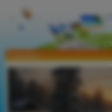
Tapety Miejsca