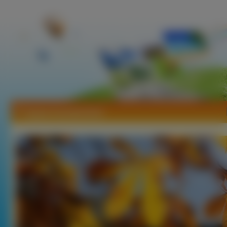
Tapety Kasztanowce