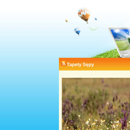
Tapety Sępy