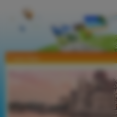
Tapety Węgry