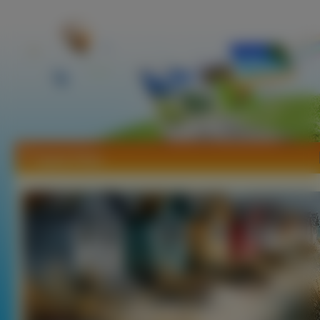
Tapety Plaże