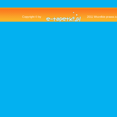
Copyright © by
2011 Wszelkie pra