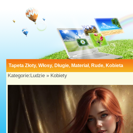
Tapeta Złoty, Włosy, Długie, Materiał, Rude, Kobieta
Kategorie:
Ludzie
»
Kobiety