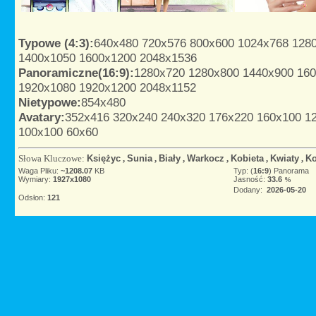
Typowe (4:3):
640x480
720x576
800x600
1024x768
128
1400x1050
1600x1200
2048x1536
Panoramiczne(16:9):
1280x720
1280x800
1440x900
16
1920x1080
1920x1200
2048x1152
Nietypowe:
854x480
Avatary:
352x416
320x240
240x320
176x220
160x100
1
100x100
60x60
Słowa Kluczowe:
Księżyc
,
Sunia
,
Biały
,
Warkocz
,
Kobieta
,
Kwiaty
,
K
Waga Pliku:
~1208.07
KB
Typ: (
16:9
) Panorama
Wymiary:
1927x1080
Jasność:
33.6
%
Dodany:
2026-05-20
Odsłon:
121