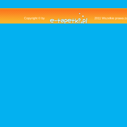
Copyright © by
2011 Wszelkie pra