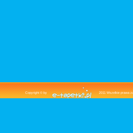
Copyright © by
2011 Wszelkie pra