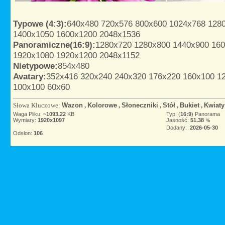
Typowe (4:3):
640x480
720x576
800x600
1024x768
128
1400x1050
1600x1200
2048x1536
Panoramiczne(16:9):
1280x720
1280x800
1440x900
16
1920x1080
1920x1200
2048x1152
Nietypowe:
854x480
Avatary:
352x416
320x240
240x320
176x220
160x100
1
100x100
60x60
Słowa Kluczowe:
Wazon
,
Kolorowe
,
Słoneczniki
,
Stół
,
Bukiet
,
Kwiaty
Waga Pliku:
~1093.22
KB
Typ: (
16:9
) Panorama
Wymiary:
1920x1097
Jasność:
51.38
%
Dodany:
2026-05-30
Odsłon:
106