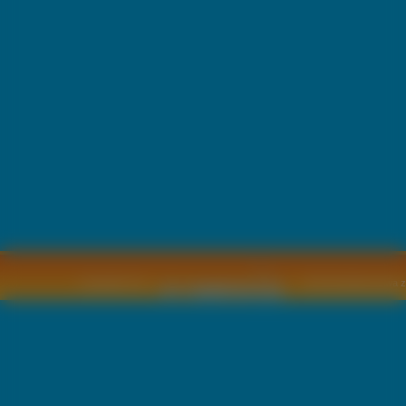
Copyright © by
2011 Wszelkie pra