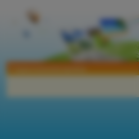
Tapety Krokosomia ogrodowa