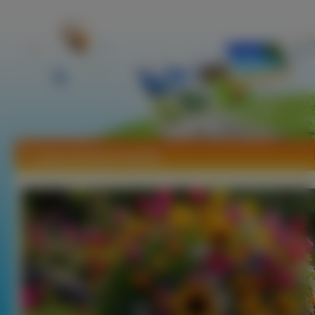
Tapety Bukiety Kwiatów