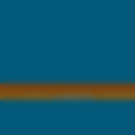
Copyright © by
2011 Wszelkie pra