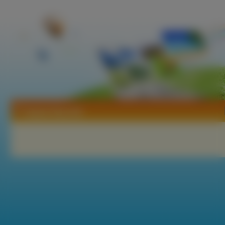
Tapety Rącznik