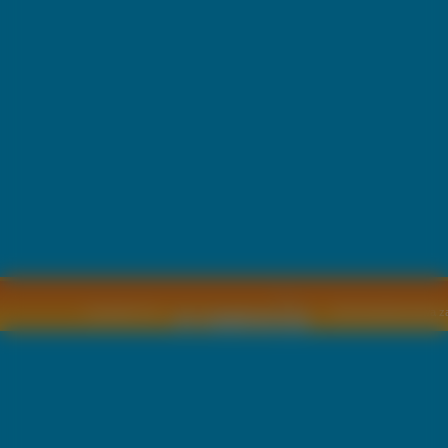
Copyright © by
2011 Wszelkie pra