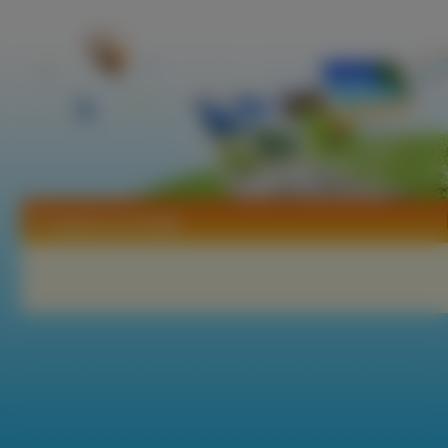
Tapety Len trwały