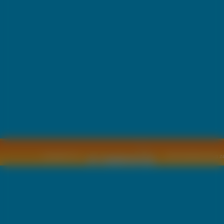
Copyright © by
2011 Wszelkie pra