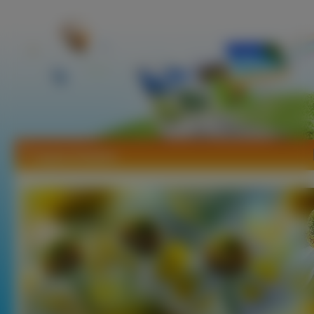
Tapety Dzielżan