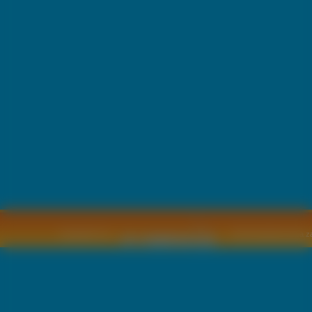
Copyright © by
2011 Wszelkie pra