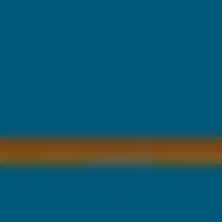
Copyright © by
2011 Wszelkie pra