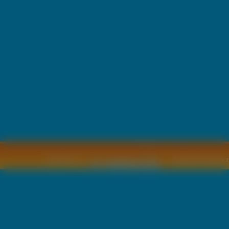
Copyright © by
2011 Wszelkie pra