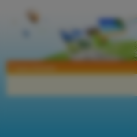
Tapety Złotokwiat